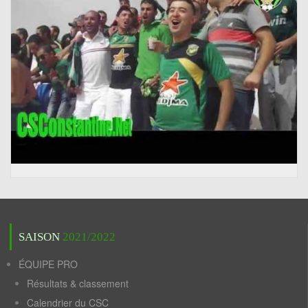
SAISON
2021/2022
ÉQUIPE PRO
Résultats & classement
Calendrier du CSC