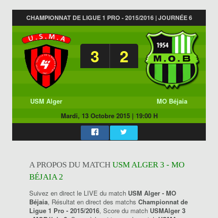
CHAMPIONNAT DE LIGUE 1 PRO - 2015/2016 | JOURNÉE 6
3
2
USM Alger
MO Béjaia
Mardi, 13 Octobre 2015
|
19:00 H
A PROPOS DU MATCH
USM ALGER 3 - MO
BÉJAIA 2
Suivez en direct le LIVE du match
USM Alger - MO
Béjaia
, Résultat en direct des matchs
Championnat de
Ligue 1 Pro - 2015/2016
, Score du match
USMAlger 3