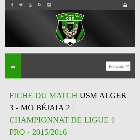
FICHE DU MATCH
USM ALGER
3 - MO BÉJAIA 2
|
CHAMPIONNAT DE LIGUE 1
PRO - 2015/2016