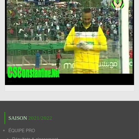
SAISON
2021/2022
ÉQUIPE PRO