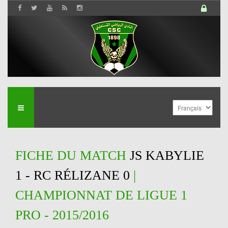
FICHE DU MATCH
JS KABYLIE
1 - RC RÉLIZANE 0
|
CHAMPIONNAT DE LIGUE 1
PRO - 2015/2016