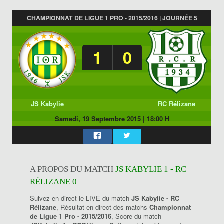
CHAMPIONNAT DE LIGUE 1 PRO - 2015/2016 | JOURNÉE 5
1
0
JS Kabylie
RC Rélizane
Samedi, 19 Septembre 2015
|
18:00 H
A PROPOS DU MATCH
JS KABYLIE 1 - RC
RÉLIZANE 0
Suivez en direct le LIVE du match
JS Kabylie - RC
Rélizane
, Résultat en direct des matchs
Championnat
de Ligue 1 Pro - 2015/2016
, Score du match