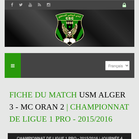
FICHE DU MATCH
USM ALGER
3 - MC ORAN 2
| CHAMPIONNAT
DE LIGUE 1 PRO - 2015/2016
CHAMPIONNAT DE LIGUE 1 PRO - 2015/2016 | JOURNÉE 4