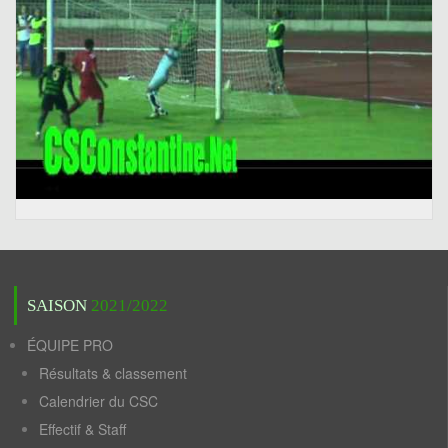
SAISON
2021/2022
ÉQUIPE PRO
Résultats & classement
Calendrier du CSC
Effectif & Staff