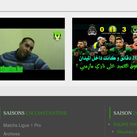
SAISONS
CSCONSTANTINE
SAISON
2
ÉQUIPE PR
Matchs Ligue 1 Pro
Résultats 
Archives