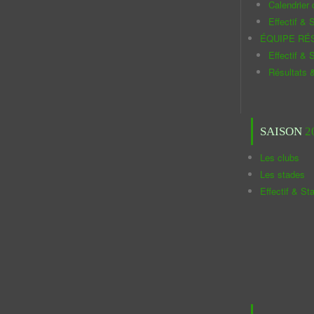
Calendrier
Effectif & S
ÉQUIPE RÉ
Effectif & S
Résultats 
SAISON
2
Les clubs
Les stades
Effectif & St