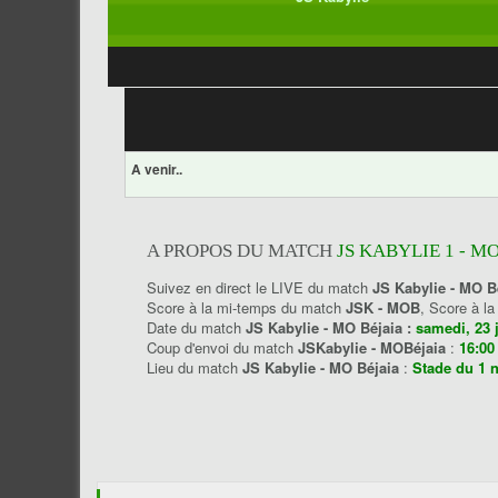
A venir..
A PROPOS DU MATCH
JS KABYLIE 1 - MO
Suivez en direct le LIVE du match
JS Kabylie - MO B
Score à la mi-temps du match
JSK - MOB
, Score à l
Date du match
JS Kabylie - MO Béjaia :
samedi, 23 
Coup d'envoi du match
JSKabylie - MOBéjaia
:
16:00
Lieu du match
JS Kabylie - MO Béjaia
:
Stade du 1 n