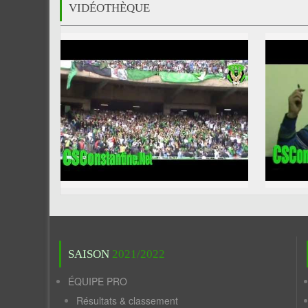
VIDÉOTHÈQUE
SAISON
2021/2022
ÉQUIPE PRO
Résultats & classement