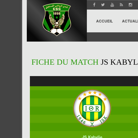
ACCUEIL
ACTUAL
FICHE DU MATCH
JS KABYLI
JS Kabylie