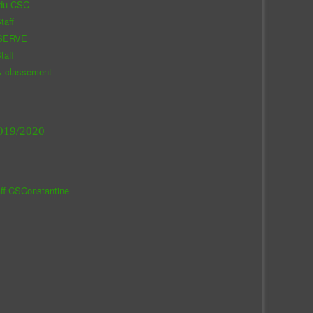
 du CSC
taff
SERVE
taff
& classement
019/2020
aff CSConstantine