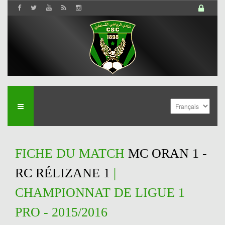
FICHE DU MATCH
MC ORAN 1 -
RC RÉLIZANE 1
|
CHAMPIONNAT DE LIGUE 1
PRO - 2015/2016