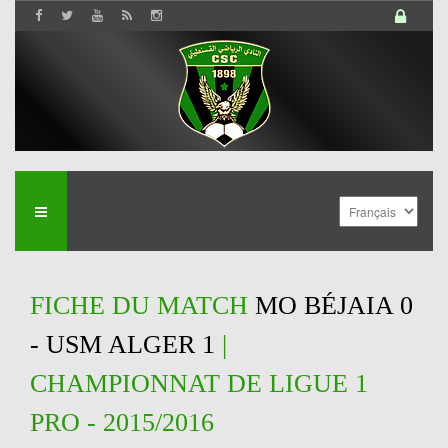
FICHE DU MATCH
MO BÉJAIA 0
- USM ALGER 1
|
CHAMPIONNAT DE LIGUE 1
PRO - 2015/2016