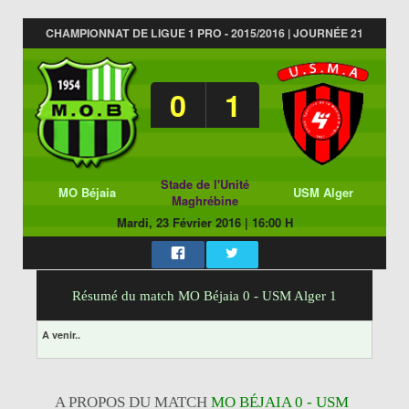
CHAMPIONNAT DE LIGUE 1 PRO - 2015/2016 | JOURNÉE 21
0
1
Stade de l'Unité
MO Béjaia
USM Alger
Maghrébine
Mardi, 23 Février 2016
|
16:00 H
Résumé du match MO Béjaia 0 - USM Alger 1
A venir..
A PROPOS DU MATCH
MO BÉJAIA 0 - USM