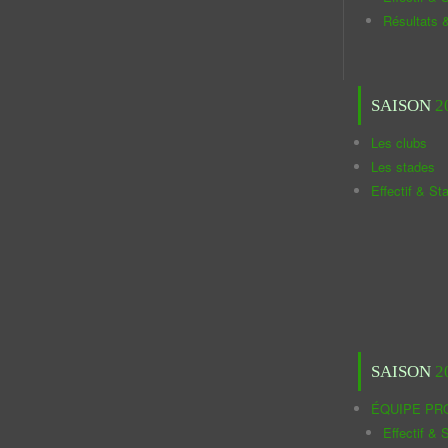
Résultats 
SAISON
2
Les clubs
Les stades
Effectif & St
SAISON
2
ÉQUIPE PR
Effectif & S