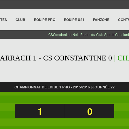
ITÉS
CLUB
ÉQUIPE PRO
ÉQUIPE U21
FANZONE
CONT
CSConstantine.Net | Portail du Club Sportif Constant
ARRACH 1 - CS CONSTANTINE 0
| C
CHAMPIONNAT DE LIGUE 1 PRO - 2015/2016 | JOURNÉE 22
1
0