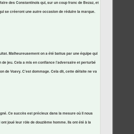
ffaire des Constantinois qui, sur un coup franc de Bezaz, et
f qui se créeront une autre occasion de réduire la marque.
ultat. Malheureusement on a été battus par une équipe qui
 de jeu. Cela a mis en confiance l’adversaire et perturbé
on de Voavy. C’est dommage. Cela dit, cette défaite ne va
gné. Ce succès est précieux dans la mesure où il nous
 ont joué leur rôle de douzième homme. Ils ont été à la