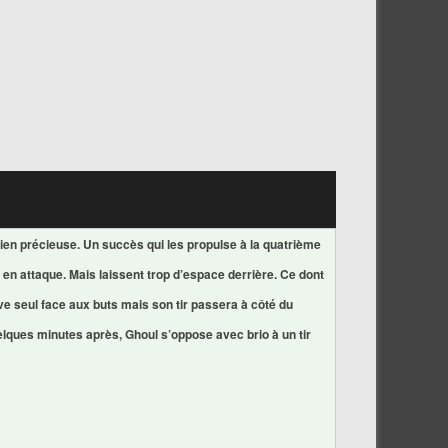
bien précieuse. Un succès qui les propulse à la quatrième
 en attaque. Mais laissent trop d’espace derrière. Ce dont
ve seul face aux buts mais son tir passera à côté du
uelques minutes après, Ghoul s’oppose avec brio à un tir