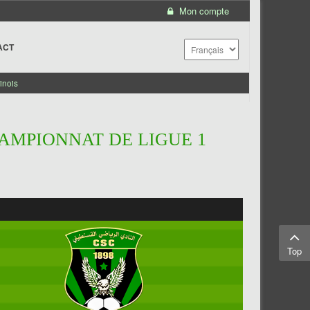
Mon compte
ACT
inois
HAMPIONNAT DE LIGUE 1
Top