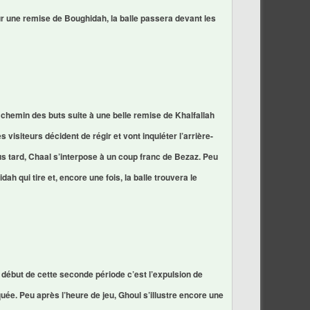
ur une remise de Boughidah, la balle passera devant les
 chemin des buts suite à une belle remise de Khalfallah
visiteurs décident de régir et vont inquiéter l’arrière-
lus tard, Chaal s’interpose à un coup franc de Bezaz. Peu
ah qui tire et, encore une fois, la balle trouvera le
 début de cette seconde période c’est l’expulsion de
quée. Peu après l’heure de jeu, Ghoul s’illustre encore une