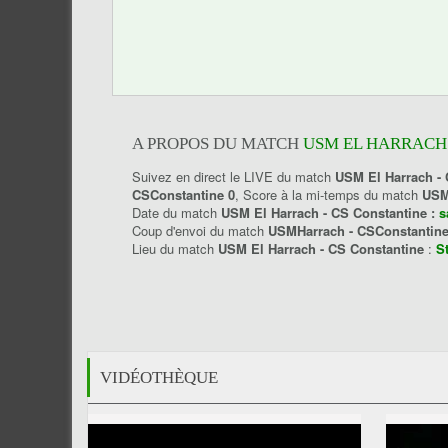
A PROPOS DU MATCH
USM EL HARRACH 
Suivez en direct le LIVE du match
USM El Harrach - 
CSConstantine 0
, Score à la mi-temps du match
USM
Date du match
USM El Harrach - CS Constantine :
s
Coup d'envoi du match
USMHarrach - CSConstantin
Lieu du match
USM El Harrach - CS Constantine
:
S
VIDÉOTHÈQUE