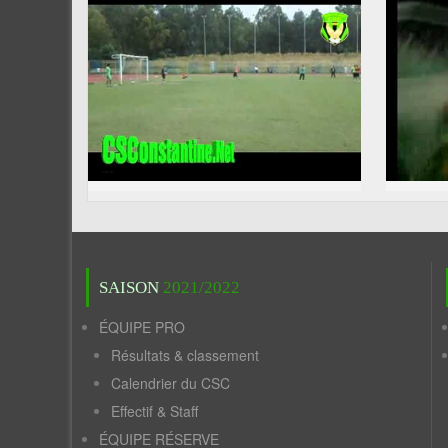
SAISON
2021/2022
ÉQUIPE PRO
Résultats & classement
Calendrier du CSC
Effectif & Staff
ÉQUIPE RÉSERVE