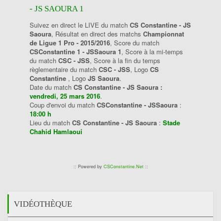
- JS SAOURA 1
Suivez en direct le LIVE du match
CS Constantine - JS
Saoura
, Résultat en direct des matchs
Championnat
de Ligue 1 Pro - 2015/2016
, Score du match
CSConstantine 1 - JSSaoura 1
, Score à la mi-temps
du match
CSC - JSS
, Score à la fin du temps
règlementaire du match
CSC - JSS
, Logo
CS
Constantine
, Logo
JS Saoura
.
Date du match
CS Constantine - JS Saoura :
vendredi, 25 mars 2016
.
Coup d'envoi du match
CSConstantine - JSSaoura
:
18:00 h
Lieu du match
CS Constantine - JS Saoura
:
Stade
Chahid Hamlaoui
:: Powered by
CSConstantine.Net
::
VIDÉOTHÈQUE