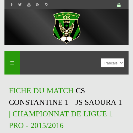
FICHE DU MATCH
CS
CONSTANTINE 1 - JS SAOURA 1
| CHAMPIONNAT DE LIGUE 1
PRO - 2015/2016