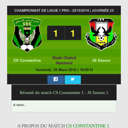
CHAMPIONNAT DE LIGUE 1 PRO - 2015/2016 | JOURNÉE 23
1
1
Stade Chahid
CS Constantine
JS Saoura
Hamlaoui
Vendredi, 25 Mars 2016
|
18:00 H
Résumé du match CS Constantine 1 - JS Saoura 1
A venir..
A PROPOS DU MATCH
CS CONSTANTINE 1