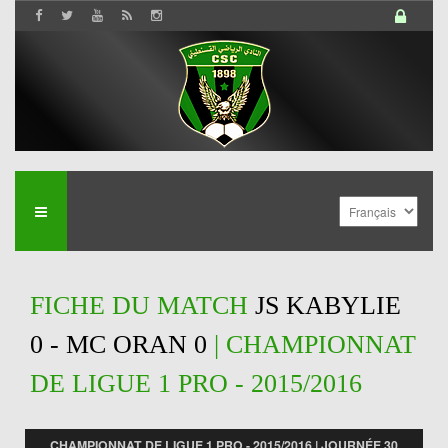
FICHE DU MATCH
JS KABYLIE
0 - MC ORAN 0
| CHAMPIONNAT
DE LIGUE 1 PRO - 2015/2016
CHAMPIONNAT DE LIGUE 1 PRO - 2015/2016 | JOURNÉE 30