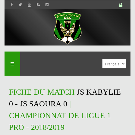
FICHE DU MATCH
JS KABYLIE
0 - JS SAOURA 0
|
CHAMPIONNAT DE LIGUE 1
PRO - 2018/2019