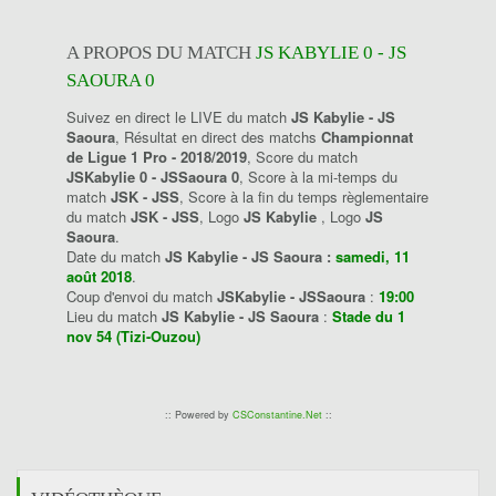
A PROPOS DU MATCH
JS KABYLIE 0 - JS
SAOURA 0
Suivez en direct le LIVE du match
JS Kabylie - JS
Saoura
, Résultat en direct des matchs
Championnat
de Ligue 1 Pro - 2018/2019
, Score du match
JSKabylie 0 - JSSaoura 0
, Score à la mi-temps du
match
JSK - JSS
, Score à la fin du temps règlementaire
du match
JSK - JSS
, Logo
JS Kabylie
, Logo
JS
Saoura
.
Date du match
JS Kabylie - JS Saoura :
samedi, 11
août 2018
.
Coup d'envoi du match
JSKabylie - JSSaoura
:
19:00
Lieu du match
JS Kabylie - JS Saoura
:
Stade du 1
nov 54 (Tizi-Ouzou)
:: Powered by
CSConstantine.Net
::