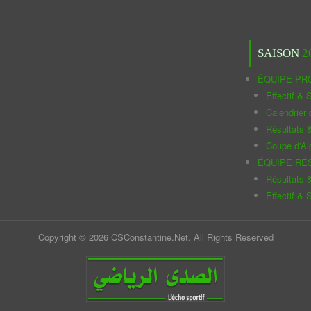
SAISON
2
ÉQUIPE PR
Effectif & S
Calendrier
Résultats 
Coupe d'Al
ÉQUIPE RÉ
Résultats 
Effectif & S
Copyright © 2026 CSConstantine.Net. All Rights Reserved