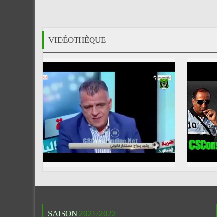
VIDÉOTHÈQUE
SAISON
2021/2022