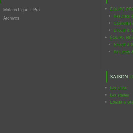
ÉQUIPE PR
Matchs Ligue 1 Pro
Résultats 
Archives
Calendrier
Effectif & S
ÉQUIPE RÉ
Effectif & S
Résultats 
SAISON
2
Les clubs
Les stades
Effectif & St