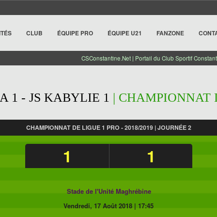
ITÉS
CLUB
ÉQUIPE PRO
ÉQUIPE U21
FANZONE
CONT
CSConstantine.Net | Portail du Club Sportif Constant
 1 - JS KABYLIE 1
| CHAMPIONNAT DE
CHAMPIONNAT DE LIGUE 1 PRO - 2018/2019 | JOURNÉE 2
1
1
Stade de l'Unité Maghrébine
Vendredi, 17 Août 2018
|
17:45