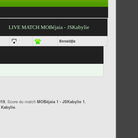
LIVE MATCH MOBéjaia - JSKabylie
Benaldjia
019
, Score du match
MOBéjaia 1 - JSKabylie 1
,
 Kabylie
.