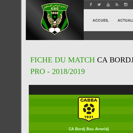
ACCUEIL
ACTUAL
FICHE DU MATCH
CA BORDJ
PRO - 2018/2019
CA Bordj Bou Arreridj