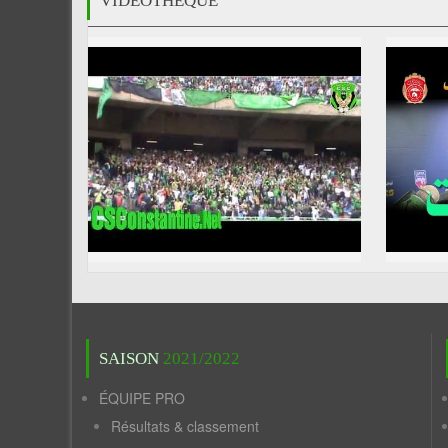
VIDÉOTHÈQUE
SAISON
2021/2022
ÉQUIPE PRO
Résultats & classement