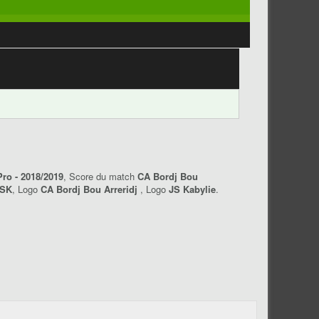
ro - 2018/2019
, Score du match
CA Bordj Bou
JSK
, Logo
CA Bordj Bou Arreridj
, Logo
JS Kabylie
.