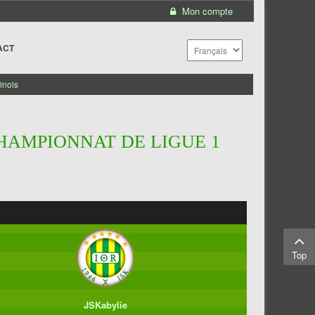
Mon compte
ACT
inois
CHAMPIONNAT DE LIGUE 1
Top
JSKabylie