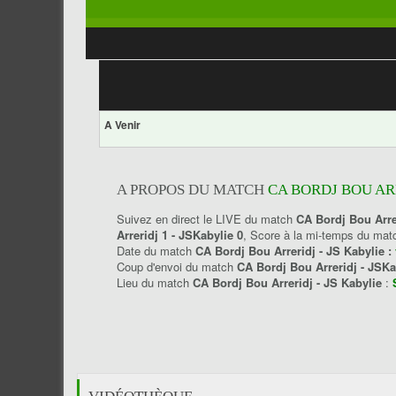
A Venir
A PROPOS DU MATCH
CA BORDJ BOU ARR
Suivez en direct le LIVE du match
CA Bordj Bou Arre
Arreridj 1 - JSKabylie 0
, Score à la mi-temps du ma
Date du match
CA Bordj Bou Arreridj - JS Kabylie :
Coup d'envoi du match
CA Bordj Bou Arreridj - JSK
Lieu du match
CA Bordj Bou Arreridj - JS Kabylie
: