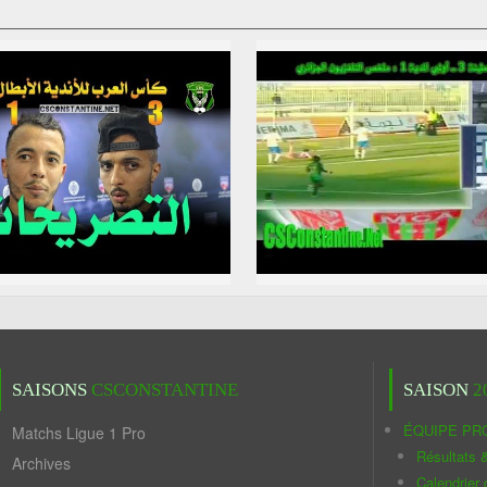
SAISONS
CSCONSTANTINE
SAISON
2
ÉQUIPE PR
Matchs Ligue 1 Pro
Résultats 
Archives
Calendrier