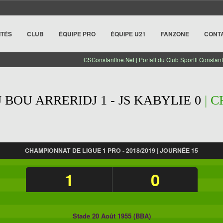
ITÉS
CLUB
ÉQUIPE PRO
ÉQUIPE U21
FANZONE
CONT
CSConstantine.Net | Portail du Club Sportif Constant
 BOU ARRERIDJ 1 - JS KABYLIE 0
| 
CHAMPIONNAT DE LIGUE 1 PRO - 2018/2019 | JOURNÉE 15
1
0
Stade 20 Août 1955 (BBA)