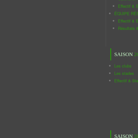
Effectif & S
ÉQUIPE RÉ
Effectif & S
Résultats 
SAISON
2
Les clubs
Les stades
Effectif & St
SAISON
2