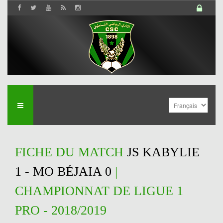
FICHE DU MATCH
JS KABYLIE
1 - MO BÉJAIA 0
|
CHAMPIONNAT DE LIGUE 1
PRO - 2018/2019