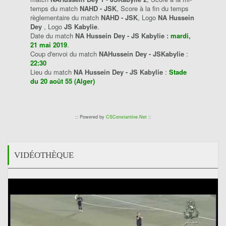
temps du match
NAHD - JSK
, Score à la fin du temps
règlementaire du match
NAHD - JSK
, Logo
NA Hussein
Dey
, Logo
JS Kabylie
.
Date du match
NA Hussein Dey - JS Kabylie :
mardi,
21 mai 2019
.
Coup d'envoi du match
NAHussein Dey - JSKabylie
:
22:30
Lieu du match
NA Hussein Dey - JS Kabylie
:
Stade
du 20 août 55 (Alger)
:: Powered by
CSConstantine.Net
::
VIDÉOTHÈQUE