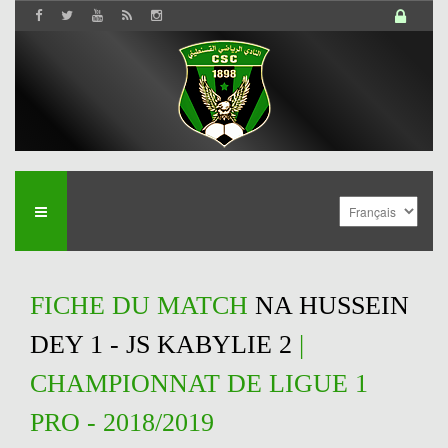
FICHE DU MATCH
NA HUSSEIN
DEY 1 - JS KABYLIE 2
|
CHAMPIONNAT DE LIGUE 1
PRO - 2018/2019