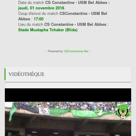
Date du match
CS Constantine - USM Bel Abbes :
jeudi, 01 novembre 2018
.
Coup d'envoi du match
CSConstantine - USM Bel
Abbes
:
17:00
Lieu du match
CS Constantine - USM Bel Abbes
:
Stade Mustapha Tchaker (Blida)
:: Powered by
CSConstantine.Net
::
VIDÉOTHÈQUE