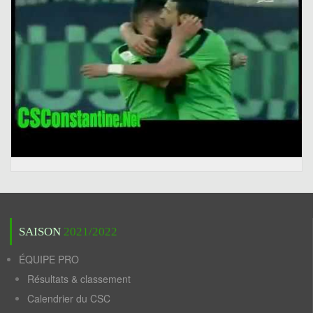
SAISON
2021/2022
ÉQUIPE PRO
Résultats & classement
Calendrier du CSC