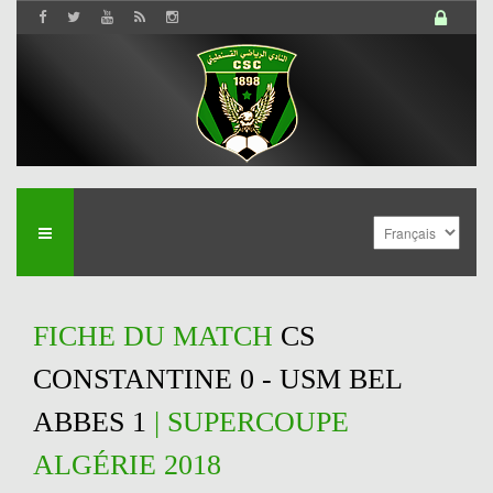
FICHE DU MATCH
CS
CONSTANTINE 0 - USM BEL
ABBES 1
| SUPERCOUPE
ALGÉRIE 2018