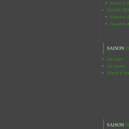
Effectif & S
ÉQUIPE RÉ
Effectif & S
Résultats 
SAISON
2
Les clubs
Les stades
Effectif & St
SAISON
2