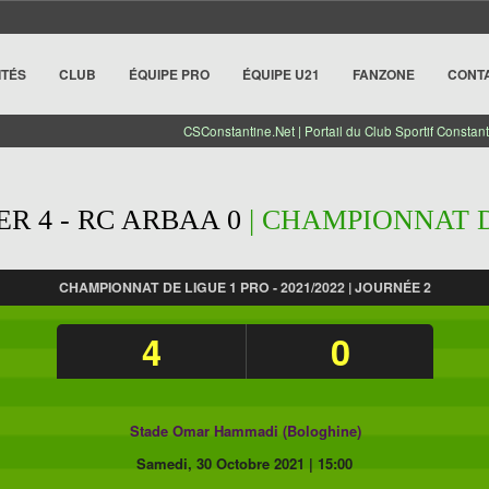
ITÉS
CLUB
ÉQUIPE PRO
ÉQUIPE U21
FANZONE
CONT
CSConstantine.Net | Portail du Club Sportif Constant
R 4 - RC ARBAA 0
| CHAMPIONNAT DE
CHAMPIONNAT DE LIGUE 1 PRO - 2021/2022 | JOURNÉE 2
4
0
Stade Omar Hammadi (Bologhine)
Samedi, 30 Octobre 2021
|
15:00