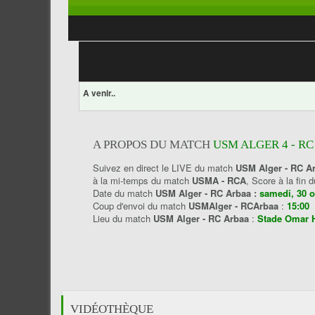
A venir..
A PROPOS DU MATCH
USM ALGER 4 - RC
Suivez en direct le LIVE du match
USM Alger - RC A
à la mi-temps du match
USMA - RCA
, Score à la fin
Date du match
USM Alger - RC Arbaa :
samedi, 30 o
Coup d'envoi du match
USMAlger - RCArbaa
:
15:00
Lieu du match
USM Alger - RC Arbaa
:
Stade Omar 
VIDÉOTHÈQUE