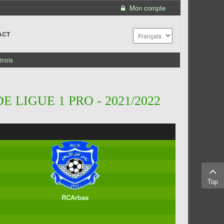
Mon compte
ACT
inois
 LIGUE 1 PRO - 2021/2022
Top
RCArbaa