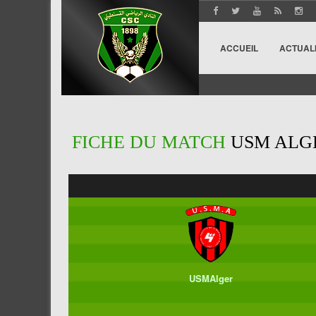
ACCUEIL
ACTUAL
FICHE DU MATCH
USM ALGE
USMAlger