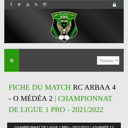
FICHE DU MATCH
RC ARBAA 4
- O MÉDÉA 2
| CHAMPIONNAT
DE LIGUE 1 PRO - 2021/2022
CHAMPIONNAT DE LIGUE 1 PRO - 2021/2022 | JOURNÉE 13