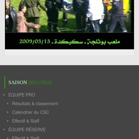
SAISON
2021/2022
ÉQUIPE PRO
Résultats & classement
Calendrier du CSC
Effectif & Staff
ÉQUIPE RÉSERVE
Effectif & Staff