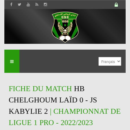
FICHE DU MATCH
HB
CHELGHOUM LAÏD 0 - JS
KABYLIE 2
| CHAMPIONNAT DE
LIGUE 1 PRO - 2022/2023