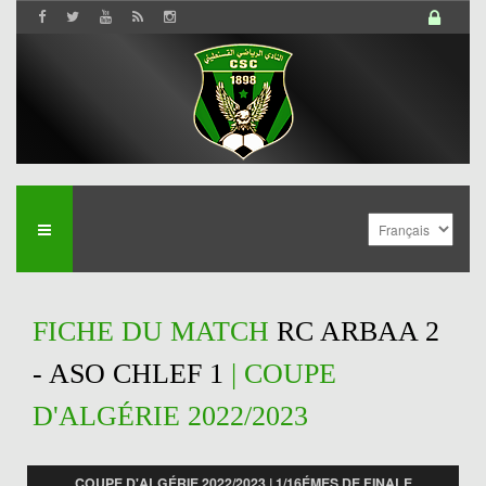
FICHE DU MATCH
RC ARBAA 2
- ASO CHLEF 1
| COUPE
D'ALGÉRIE 2022/2023
COUPE D'ALGÉRIE 2022/2023 | 1/16ÉMES DE FINALE