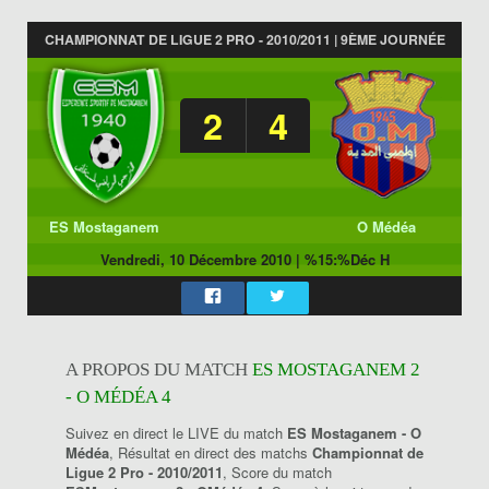
CHAMPIONNAT DE LIGUE 2 PRO - 2010/2011 | 9ÈME JOURNÉE
2
4
ES Mostaganem
O Médéa
Vendredi, 10 Décembre 2010
|
%15:%Déc H
A PROPOS DU MATCH
ES MOSTAGANEM 2
- O MÉDÉA 4
Suivez en direct le LIVE du match
ES Mostaganem - O
Médéa
, Résultat en direct des matchs
Championnat de
Ligue 2 Pro - 2010/2011
, Score du match