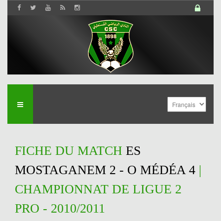
FICHE DU MATCH
ES
MOSTAGANEM 2 - O MÉDÉA 4
|
CHAMPIONNAT DE LIGUE 2
PRO - 2010/2011