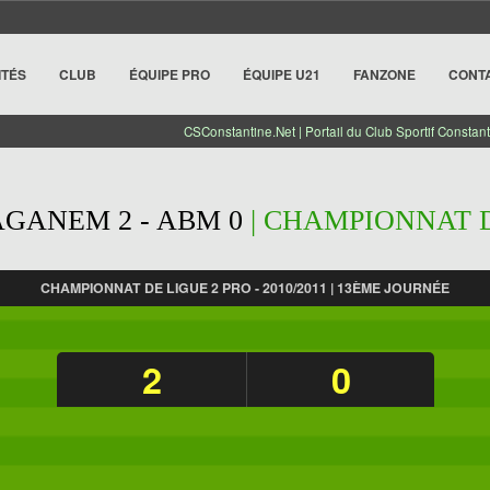
ITÉS
CLUB
ÉQUIPE PRO
ÉQUIPE U21
FANZONE
CONT
CSConstantine.Net | Portail du Club Sportif Constant
GANEM 2 - ABM 0
| CHAMPIONNAT DE
CHAMPIONNAT DE LIGUE 2 PRO - 2010/2011 | 13ÈME JOURNÉE
2
0