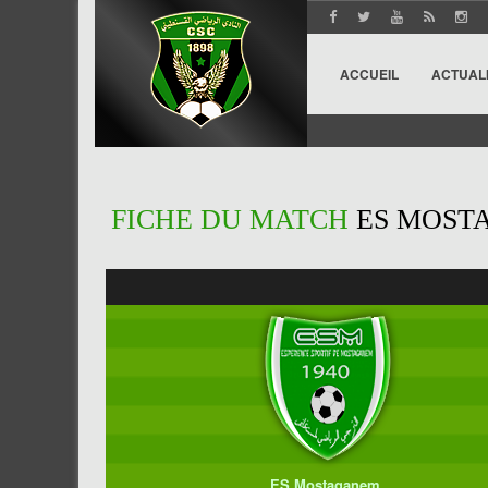
ACCUEIL
ACTUAL
FICHE DU MATCH
ES MOSTA
ES Mostaganem