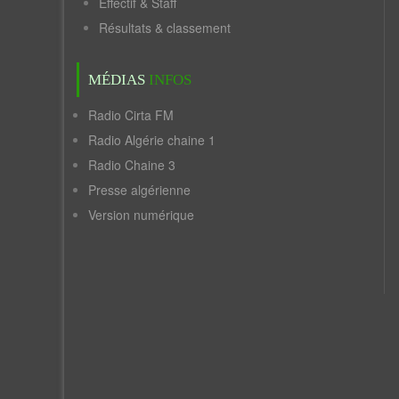
Effectif & Staff
Résultats & classement
MÉDIAS
INFOS
Radio Cirta FM
Radio Algérie chaine 1
Radio Chaine 3
Presse algérienne
Version numérique