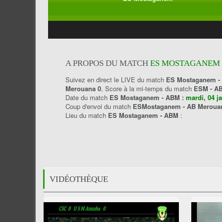
A PROPOS DU MATCH
ES MOSTAGANEM 2
Suivez en direct le LIVE du match
ES Mostaganem -
Merouana 0
, Score à la mi-temps du match
ESM - A
Date du match
ES Mostaganem - ABM :
mardi, 04 j
Coup d'envoi du match
ESMostaganem - AB Merou
Lieu du match
ES Mostaganem - ABM
:
VIDÉOTHÈQUE