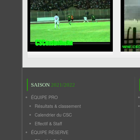
SAISON
2021/2022
ÉQUIPE PRO
Résultats & classement
Calendrier du CSC
Effectif & Staff
ÉQUIPE RÉSERVE