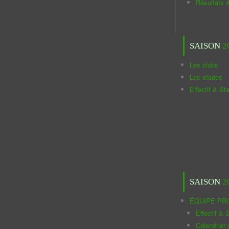
Résultats 
SAISON
2
Les clubs
Les stades
Effectif & St
SAISON
2
ÉQUIPE PR
Effectif & S
Calendrier