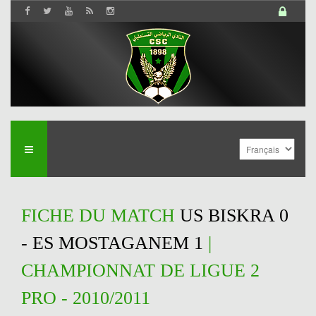
FICHE DU MATCH
US BISKRA 0
- ES MOSTAGANEM 1
|
CHAMPIONNAT DE LIGUE 2
PRO - 2010/2011