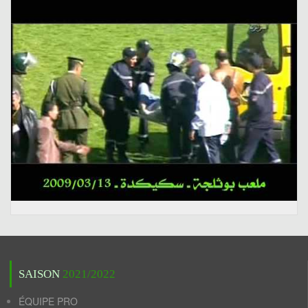
SAISON
2021/2022
ÉQUIPE PRO