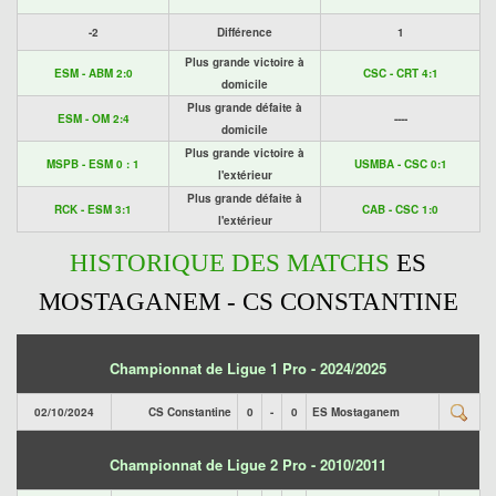
-2
Différence
1
Plus grande victoire à
ESM - ABM 2:0
CSC - CRT 4:1
domicile
Plus grande défaite à
ESM - OM 2:4
----
domicile
Plus grande victoire à
MSPB - ESM 0 : 1
USMBA - CSC 0:1
l'extérieur
Plus grande défaite à
RCK - ESM 3:1
CAB - CSC 1:0
l'extérieur
HISTORIQUE DES MATCHS
ES
MOSTAGANEM - CS CONSTANTINE
Championnat de Ligue 1 Pro - 2024/2025
02/10/2024
CS Constantine
0
-
0
ES Mostaganem
Championnat de Ligue 2 Pro - 2010/2011