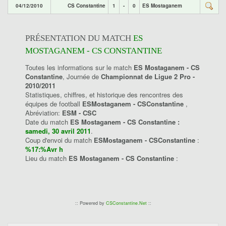
04/12/2010
CS Constantine
1
-
0
ES Mostaganem
PRÉSENTATION DU MATCH
ES
MOSTAGANEM - CS CONSTANTINE
Toutes les informations sur le match
ES Mostaganem - CS
Constantine
, Journée de
Championnat de Ligue 2 Pro -
2010/2011
Statistiques, chiffres, et historique des rencontres des
équipes de football
ESMostaganem - CSConstantine
,
Abréviation:
ESM - CSC
Date du match
ES Mostaganem - CS Constantine :
samedi, 30 avril 2011
.
Coup d'envoi du match
ESMostaganem - CSConstantine
:
%17:%Avr h
Lieu du match
ES Mostaganem - CS Constantine
:
:: Powered by
CSConstantine.Net
::