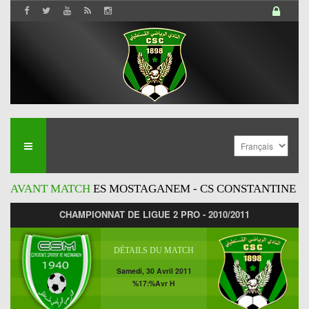
AVANT MATCH
ES MOSTAGANEM - CS CONSTANTINE
CHAMPIONNAT DE LIGUE 2 PRO - 2010/2011
DÉTAILS DU MATCH
Samedi, 30 Avril 2011
%17:%Avr H