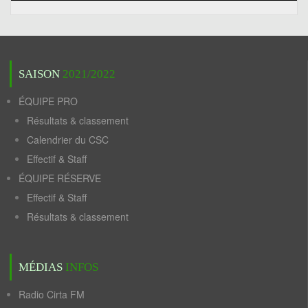
SAISON
2021/2022
ÉQUIPE PRO
Résultats & classement
Calendrier du CSC
Effectif & Staff
ÉQUIPE RÉSERVE
Effectif & Staff
Résultats & classement
MÉDIAS
INFOS
Radio Cirta FM