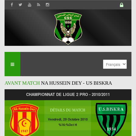
AVANT MATCH
NA HUSSEIN DEY - US BISKRA
CHAMPIONNAT DE LIGUE 2 PRO - 2010/2011
DÉTAILS DU MATCH
Vendredi, 29 Octobre 2010
%16:%Oct H