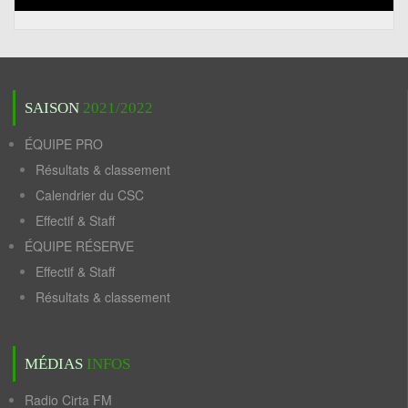
SAISON
2021/2022
ÉQUIPE PRO
Résultats & classement
Calendrier du CSC
Effectif & Staff
ÉQUIPE RÉSERVE
Effectif & Staff
Résultats & classement
MÉDIAS
INFOS
Radio Cirta FM