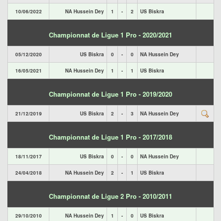
10/06/2022
NA Hussein Dey
1
-
2
US Biskra
Championnat de Ligue 1 Pro - 2020/2021
05/12/2020
US Biskra
0
-
0
NA Hussein Dey
16/05/2021
NA Hussein Dey
1
-
1
US Biskra
Championnat de Ligue 1 Pro - 2019/2020
21/12/2019
US Biskra
2
-
3
NA Hussein Dey
Championnat de Ligue 1 Pro - 2017/2018
18/11/2017
US Biskra
0
-
0
NA Hussein Dey
24/04/2018
NA Hussein Dey
2
-
1
US Biskra
Championnat de Ligue 2 Pro - 2010/2011
29/10/2010
NA Hussein Dey
1
-
0
US Biskra