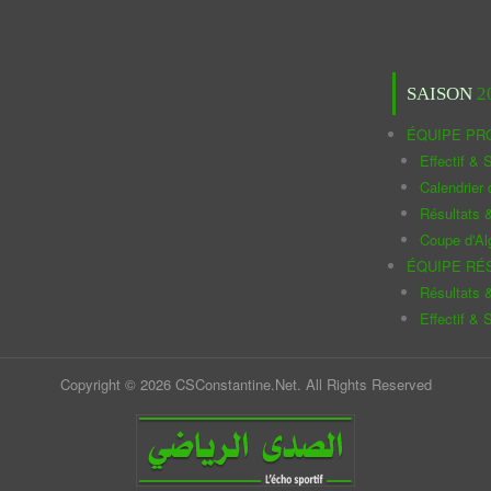
SAISON
2
ÉQUIPE PR
Effectif & S
Calendrier
Résultats 
Coupe d'Al
ÉQUIPE RÉ
Résultats 
Effectif & S
Copyright © 2026 CSConstantine.Net. All Rights Reserved