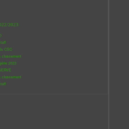
022/2023
O
taff
 du CSC
& classement
gérie 2023
SERVE
& classement
taff