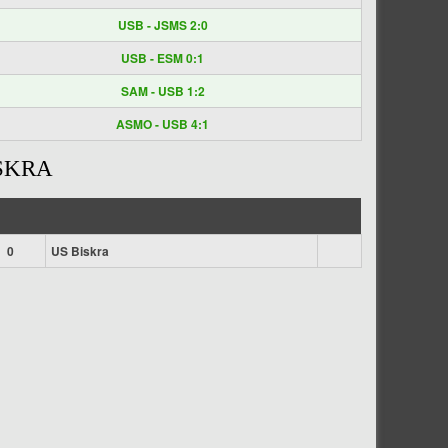
USB - JSMS 2:0
USB - ESM 0:1
SAM - USB 1:2
ASMO - USB 4:1
ISKRA
0
US Biskra