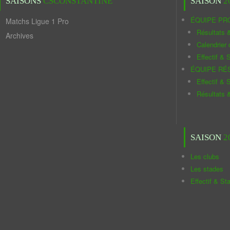
SAISONS
CSCONSTANTINE
SAISON
2
ÉQUIPE PR
Matchs Ligue 1 Pro
Résultats 
Archives
Calendrier
Effectif & S
ÉQUIPE RÉ
Effectif & S
Résultats 
SAISON
2
Les clubs
Les stades
Effectif & St