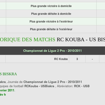
Plus grande victoire à domicile
Plus grande défaite à domicile
Plus grande victoire à l'extérieur
Plus grande défaite à l'extérieur
TORIQUE DES MATCHS
RC KOUBA - US B
Championnat de Ligue 2 Pro - 2010/2011
RC Kouba
3
-
S BISKRA
skra
, Journée de
Championnat de Ligue 2 Pro - 2010/2011
équipes de football
RCKouba - USBiskra
, Abréviation:
RCK - USB
évrier 2011
.
év h