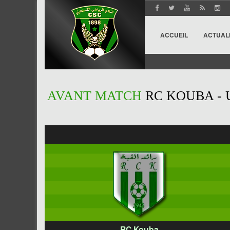
ACCUEIL
ACTUAL
AVANT MATCH
RC KOUBA - 
RC Kouba