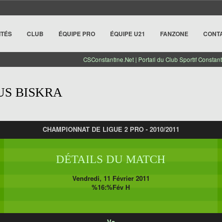
ITÉS
CLUB
ÉQUIPE PRO
ÉQUIPE U21
FANZONE
CONT
CSConstantine.Net | Portail du Club Sportif Constant
US BISKRA
CHAMPIONNAT DE LIGUE 2 PRO - 2010/2011
DÉTAILS DU MATCH
Vendredi, 11 Février 2011
%16:%Fév H
Vs