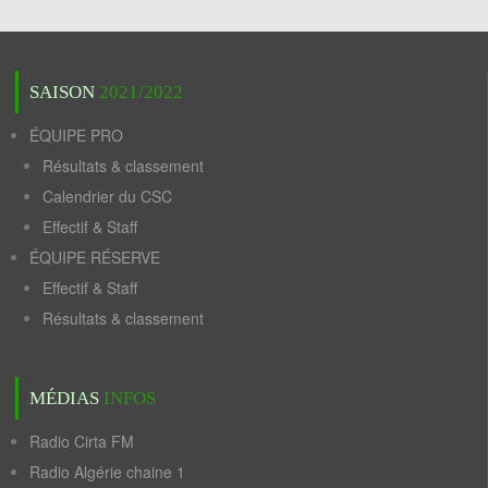
SAISON
2021/2022
ÉQUIPE PRO
Résultats & classement
Calendrier du CSC
Effectif & Staff
ÉQUIPE RÉSERVE
Effectif & Staff
Résultats & classement
MÉDIAS
INFOS
Radio Cirta FM
Radio Algérie chaine 1