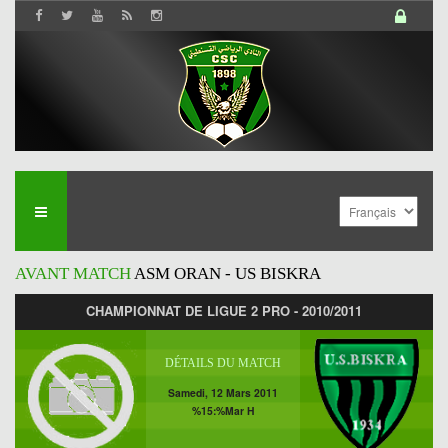
AVANT MATCH
ASM ORAN - US BISKRA
CHAMPIONNAT DE LIGUE 2 PRO - 2010/2011
DÉTAILS DU MATCH
Samedi, 12 Mars 2011
%15:%Mar H