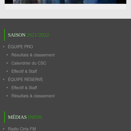
SAISON
2021/2022
ÉQUIPE PRO
Résultats & classement
Calendrier du CSC
Effectif & Staff
ÉQUIPE RÉSERVE
Effectif & Staff
Résultats & classement
MÉDIAS
INFOS
Radio Cirta FM