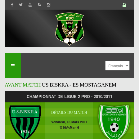
AVANT MATCH
US BISKRA - ES MOSTAGANEM
CHAMPIONNAT DE LIGUE 2 PRO - 2010/2011
DÉTAILS DU MATCH
Vendredi, 18 Mars 2011
%16:%Mar H