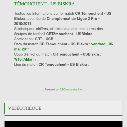
TÉMOUCHENT - US BISKRA
Toutes les informations sur le match
CR Témouchent - US
Biskra
, Journée de
Championnat de Ligue 2 Pro -
2010/2011
Statistiques, chiffres, et historique des rencontres des
équipes de football
CRTémouchent - USBiskra
,
Abréviation:
CRT - USB
Date du match
CR Témouchent - US Biskra :
vendredi, 06
mai 2011
.
Coup d'envoi du match
CRTémouchent - USBiskra
:
%16:%Mai h
Lieu du match
CR Témouchent - US Biskra
:
:: Powered by
CSConstantine.Net
::
VIDÉOTHÈQUE