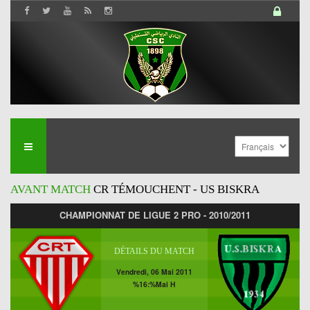
AVANT MATCH
CR TÉMOUCHENT - US BISKRA
CHAMPIONNAT DE LIGUE 2 PRO - 2010/2011
DÉTAILS DU MATCH
Vendredi, 06 Mai 2011
%16:%Mai H