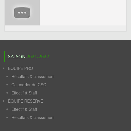
SAISON
2021/2022
ÉQUIPE PRO
Résultats & classement
Calendrier du CSC
Effectif & Staff
ÉQUIPE RÉSERVE
Effectif & Staff
Résultats & classement