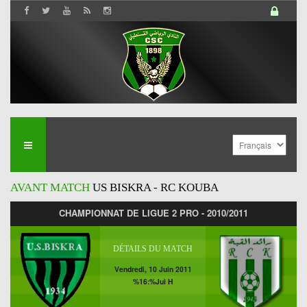
AVANT MATCH
US BISKRA - RC KOUBA
CHAMPIONNAT DE LIGUE 2 PRO - 2010/2011
DÉTAILS DU MATCH
Vendredi, 10 Juin 2011
%16:%Jui H