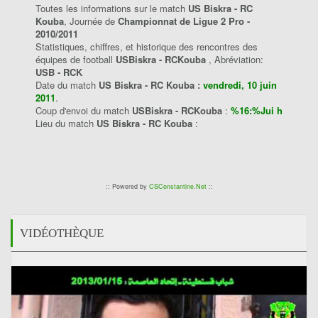
Toutes les informations sur le match
US Biskra - RC
Kouba
, Journée de
Championnat de Ligue 2 Pro -
2010/2011
Statistiques, chiffres, et historique des rencontres des
équipes de football
USBiskra - RCKouba
, Abréviation:
USB - RCK
Date du match
US Biskra - RC Kouba :
vendredi, 10 juin
2011
.
Coup d'envoi du match
USBiskra - RCKouba
:
%16:%Jui h
Lieu du match
US Biskra - RC Kouba
:
:: Powered by
CSConstantine.Net
::
VIDÉOTHÈQUE