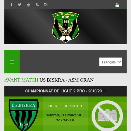
AVANT MATCH
US BISKRA - ASM ORAN
CHAMPIONNAT DE LIGUE 2 PRO - 2010/2011
DÉTAILS DU MATCH
Vendredi, 01 Octobre 2010
%17:%Oct H