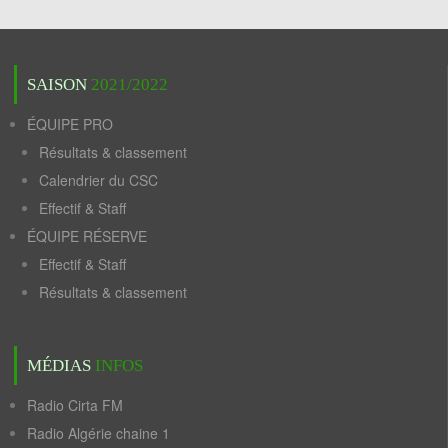
SAISON
2021/2022
ÉQUIPE PRO
Résultats & classement
Calendrier du CSC
Effectif & Staff
ÉQUIPE RÉSERVE
Effectif & Staff
Résultats & classement
MÉDIAS
INFOS
Radio Cirta FM
Radio Algérie chaine 1