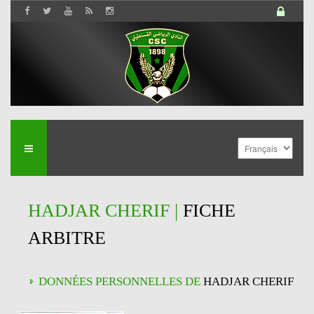
HADJAR CHERIF |
FICHE
ARBITRE
DONNÉES PERSONNELLES DE
HADJAR CHERIF