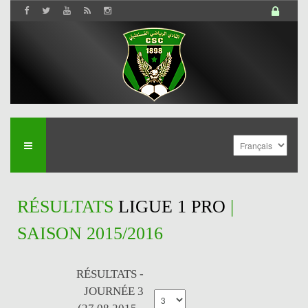
RÉSULTATS
LIGUE 1 PRO
|
SAISON 2015/2016
RÉSULTATS -
JOURNÉE 3