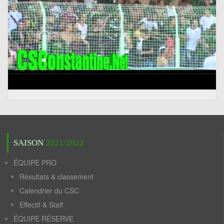
SAISON
2021/2022
ÉQUIPE PRO
Résultats & classement
Calendrier du CSC
Effectif & Staff
ÉQUIPE RÉSERVE