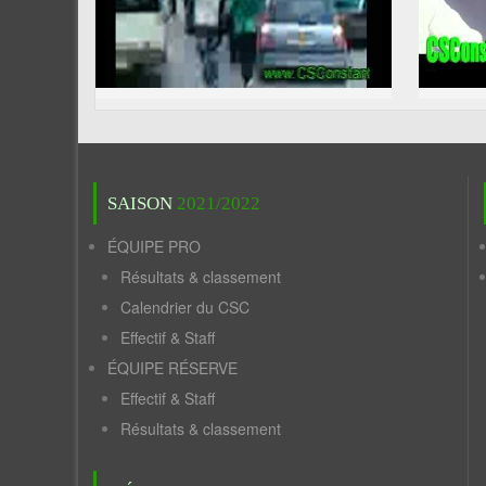
SAISON
2021/2022
ÉQUIPE PRO
Résultats & classement
Calendrier du CSC
Effectif & Staff
ÉQUIPE RÉSERVE
Effectif & Staff
Résultats & classement