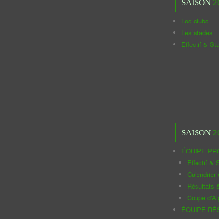
SAISON
2
Les clubs
Les stades
Effectif & St
SAISON
2
ÉQUIPE PR
Effectif & S
Calendrier
Résultats 
Coupe d'Al
ÉQUIPE RÉ