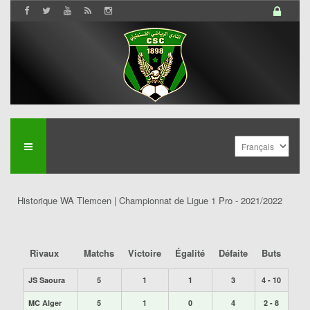
Historique WA Tlemcen | Championnat de Ligue 1 Pro - 2021/2022
Rivaux
Matchs
Victoire
Égalité
Défaite
Buts
JS Saoura
5
1
1
3
4 - 10
MC Alger
5
1
0
4
2 - 8