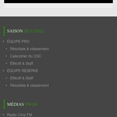
SAISON
2021/2022
ÉQUIPE PRO
Résultats & classement
Calendrier du CSC
Effectif & Staff
ÉQUIPE RÉSERVE
Effectif & Staff
Résultats & classement
MÉDIAS
INFOS
Radio Cirta FM