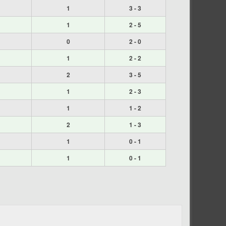
1
3 - 3
1
2 - 5
0
2 - 0
1
2 - 2
2
3 - 5
1
2 - 3
1
1 - 2
2
1 - 3
1
0 - 1
1
0 - 1