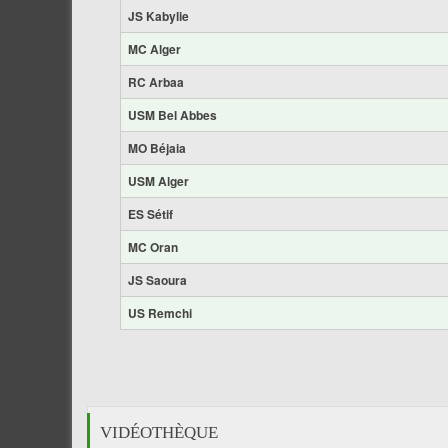
JS Kabylie
MC Alger
RC Arbaa
USM Bel Abbes
MO Béjaia
USM Alger
ES Sétif
MC Oran
JS Saoura
US Remchi
VIDÉOTHÈQUE