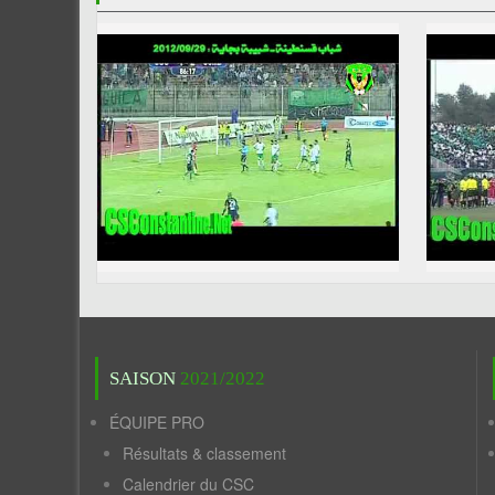
SAISON
2021/2022
ÉQUIPE PRO
Résultats & classement
Calendrier du CSC