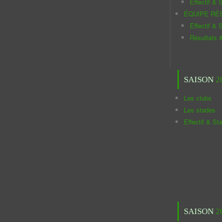
Effectif & S
ÉQUIPE RÉ
Effectif & S
Résultats 
SAISON
2
Les clubs
Les stades
Effectif & St
SAISON
2