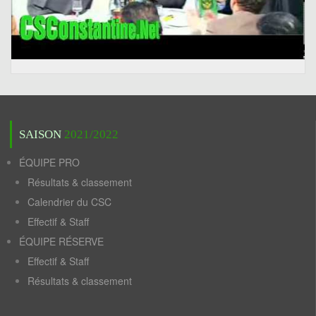
SAISON
2021/2022
ÉQUIPE PRO
Résultats & classement
Calendrier du CSC
Effectif & Staff
ÉQUIPE RÉSERVE
Effectif & Staff
Résultats & classement