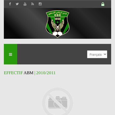
EFFECTIF
ABM
| 2010/2011