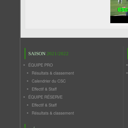
SAISON
2021/2022
ÉQUIPE PRO
Résultats & classement
Calendrier du CSC
Effectif & Staff
ÉQUIPE RÉSERVE
Effectif & Staff
Résultats & classement