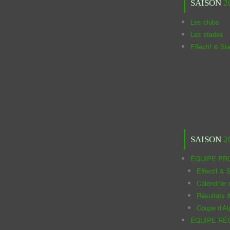
SAISON
2
Les clubs
Les stades
Effectif & St
SAISON
2
ÉQUIPE PR
Effectif & S
Calendrier
Résultats 
Coupe d'Al
ÉQUIPE RÉ