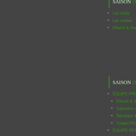
SAISON
2
Les clubs
Les stades
Effectif & St
SAISON
2
ÉQUIPE PR
Effectif & S
Calendrier
Résultats 
Coupe d'Al
ÉQUIPE RÉ