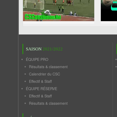
SAISON
2021/2022
ÉQUIPE PRO
Résultats & classement
Calendrier du CSC
Effectif & Staff
ÉQUIPE RÉSERVE
Effectif & Staff
Résultats & classement