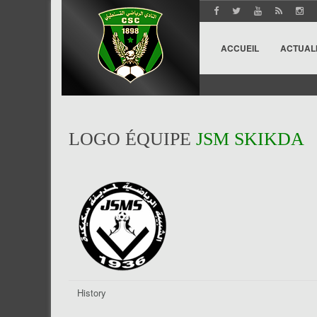
ACCUEIL
ACTUAL
LOGO ÉQUIPE
JSM SKIKDA
History