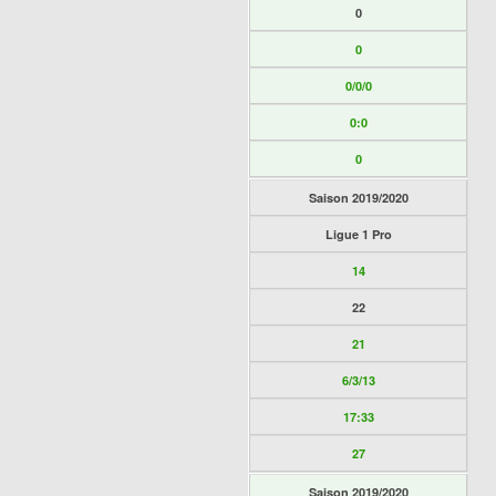
0
0
0/0/0
0:0
0
Saison 2019/2020
Ligue 1 Pro
14
22
21
6/3/13
17:33
27
Saison 2019/2020