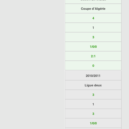
Coupe d'Algérie
4
1
3
1/0/0
2:1
0
2010/2011
Ligue deux
3
1
3
1/0/0