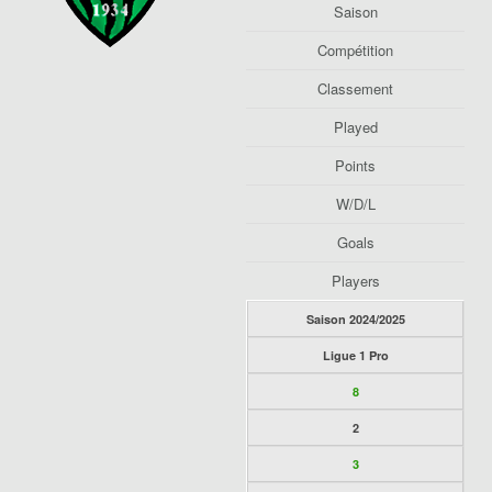
Saison
Compétition
Classement
Played
Points
W/D/L
Goals
Players
Saison 2024/2025
Ligue 1 Pro
8
2
3