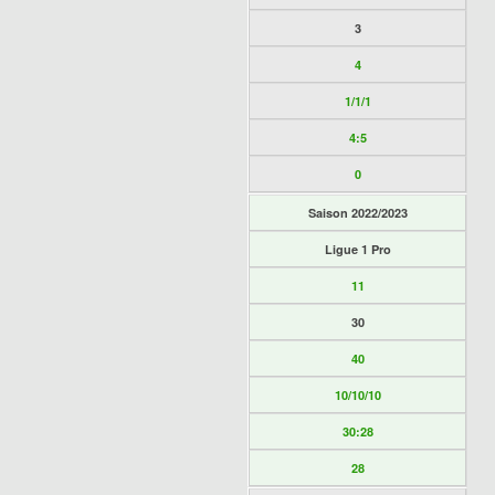
3
4
1/1/1
4:5
0
Saison 2022/2023
Ligue 1 Pro
11
30
40
10/10/10
30:28
28