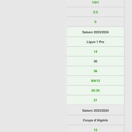
1/0/1
2:2
0
Saison 2023/2024
Ligue 1 Pro
14
30
36
9/9/12
25:34
21
Saison 2023/2024
Coupe d'Algérie
12