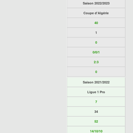
Saison 2022/2023
Coupe d'Algérie
40
1
0
0/0/1
2:3
0
Saison 2021/2022
Ligue 1 Pro
7
34
52
14/10/10