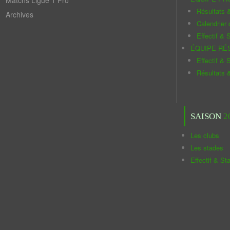
Matchs Ligue 1 Pro
Résultats 
Archives
Calendrier
Effectif & S
ÉQUIPE RÉ
Effectif & S
Résultats 
SAISON
2
Les clubs
Les stades
Effectif & St