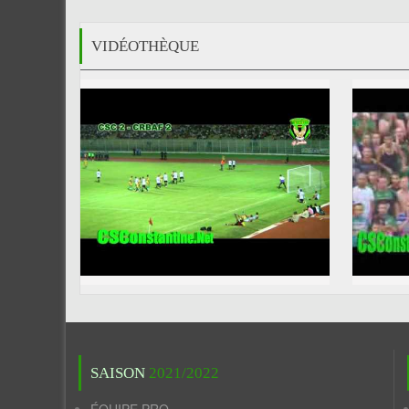
VIDÉOTHÈQUE
SAISON
2021/2022