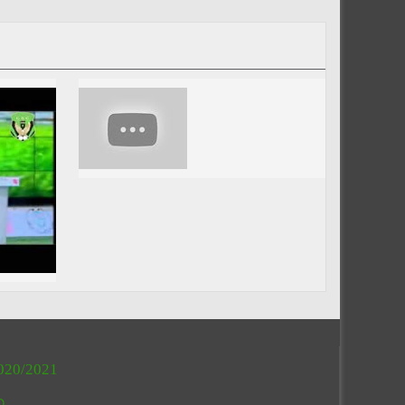
020/2021
O