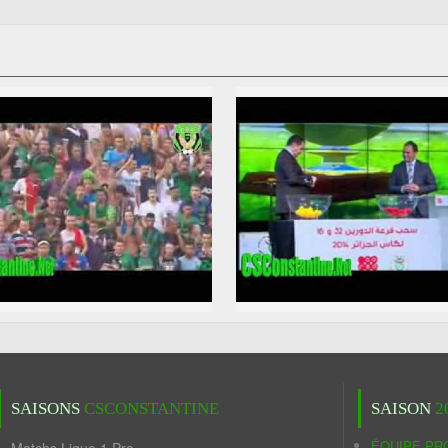
SAISONS
CSCONSTANTINE
SAISON
2
ÉQUIPE PR