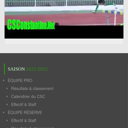
SAISON
2021/2022
ÉQUIPE PRO
Résultats & classement
Calendrier du CSC
Effectif & Staff
ÉQUIPE RÉSERVE
Effectif & Staff