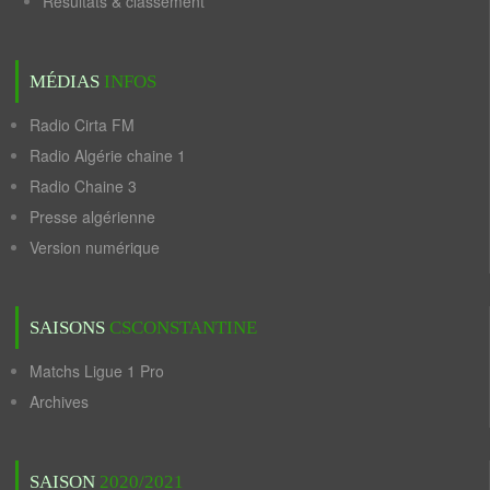
Résultats & classement
MÉDIAS
INFOS
Radio Cirta FM
Radio Algérie chaine 1
Radio Chaine 3
Presse algérienne
Version numérique
SAISONS
CSCONSTANTINE
Matchs Ligue 1 Pro
Archives
SAISON
2020/2021