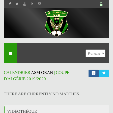
CALENDRIER
ASM ORAN
| COUPE
D'ALGÉRIE 2019/2020
THERE ARE CURRENTLY NO MATCHES
VIDÉOTHÈQUE