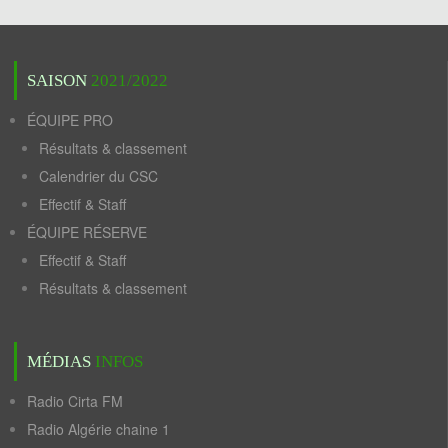
SAISON
2021/2022
ÉQUIPE PRO
Résultats & classement
Calendrier du CSC
Effectif & Staff
ÉQUIPE RÉSERVE
Effectif & Staff
Résultats & classement
MÉDIAS
INFOS
Radio Cirta FM
Radio Algérie chaine 1