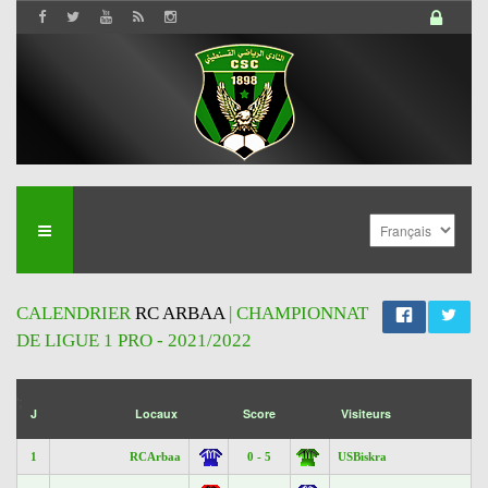
CALENDRIER
RC ARBAA
| CHAMPIONNAT
DE LIGUE 1 PRO - 2021/2022
';
J
Locaux
Score
Visiteurs
1
RCArbaa
0 - 5
USBiskra