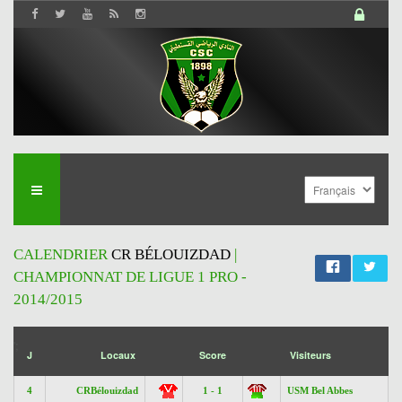
CALENDRIER
CR BÉLOUIZDAD
|
CHAMPIONNAT DE LIGUE 1 PRO -
2014/2015
';
J
Locaux
Score
Visiteurs
4
CRBélouizdad
1 - 1
USM Bel Abbes