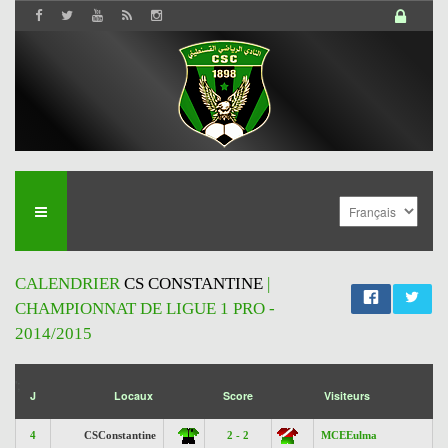
CALENDRIER
CS CONSTANTINE
|
CHAMPIONNAT DE LIGUE 1 PRO -
2014/2015
';
J
Locaux
Score
Visiteurs
4
CSConstantine
2 - 2
MCEEulma