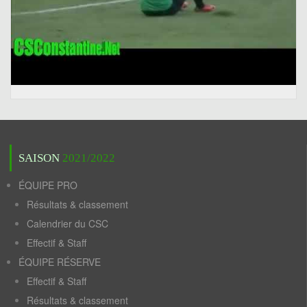
SAISON
2021/2022
ÉQUIPE PRO
Résultats & classement
Calendrier du CSC
Effectif & Staff
ÉQUIPE RÉSERVE
Effectif & Staff
Résultats & classement