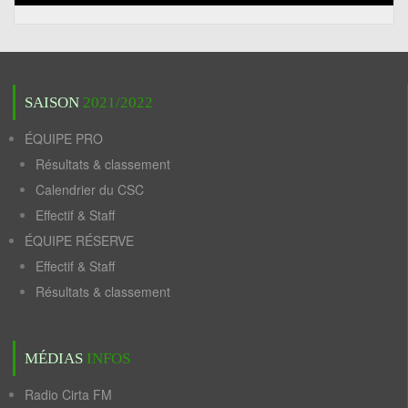
SAISON
2021/2022
ÉQUIPE PRO
Résultats & classement
Calendrier du CSC
Effectif & Staff
ÉQUIPE RÉSERVE
Effectif & Staff
Résultats & classement
MÉDIAS
INFOS
Radio Cirta FM