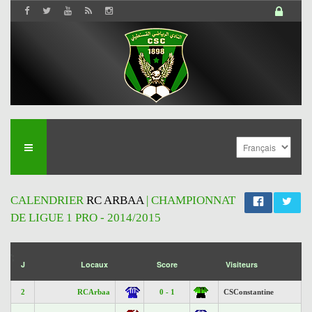
CALENDRIER
RC ARBAA
| CHAMPIONNAT
DE LIGUE 1 PRO - 2014/2015
';
J
Locaux
Score
Visiteurs
2
RCArbaa
0 - 1
CSConstantine