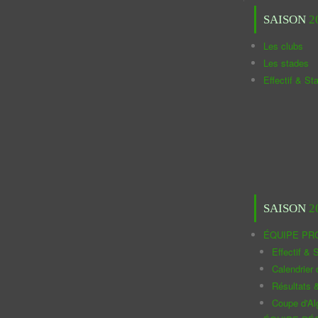
SAISON
2
Les clubs
Les stades
Effectif & St
SAISON
2
ÉQUIPE PR
Effectif & S
Calendrier
Résultats 
Coupe d'Al