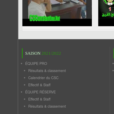
SAISON
2021/2022
ÉQUIPE PRO
Résultats & classement
Calendrier du CSC
Effectif & Staff
ÉQUIPE RÉSERVE
Effectif & Staff
Résultats & classement