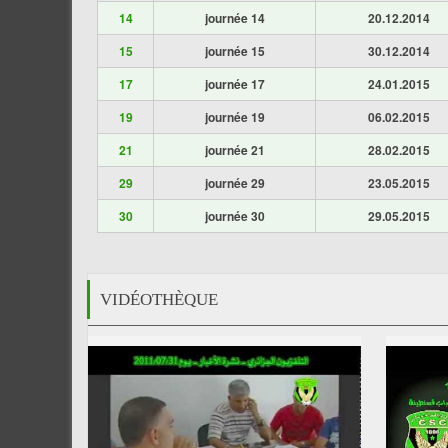
14
journée 14
20.12.2014
15
journée 15
30.12.2014
17
journée 17
24.01.2015
19
journée 19
06.02.2015
21
journée 21
28.02.2015
29
journée 29
23.05.2015
30
journée 30
29.05.2015
VIDÉOTHÈQUE