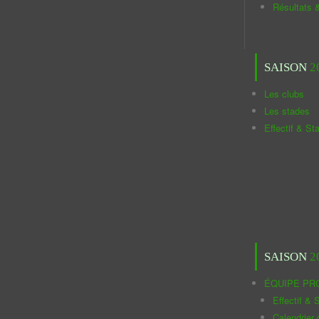
Résultats 
SAISON
2
Les clubs
Les stades
Effectif & St
SAISON
2
ÉQUIPE PR
Effectif & S
Calendrier