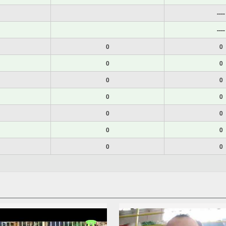
----
----
0
0
0
0
0
0
0
0
0
0
0
0
0
0