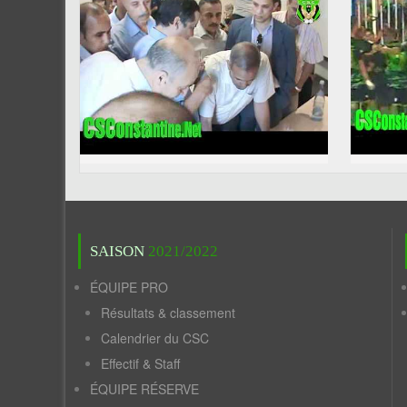
SAISON
2021/2022
ÉQUIPE PRO
Résultats & classement
Calendrier du CSC
Effectif & Staff
ÉQUIPE RÉSERVE