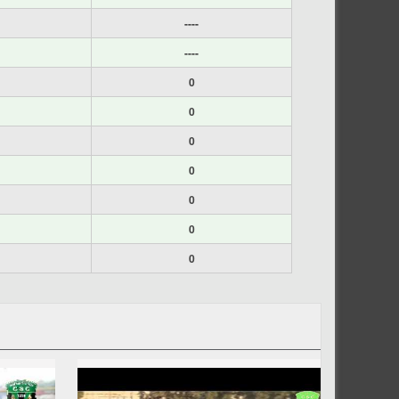
----
----
0
0
0
0
0
0
0