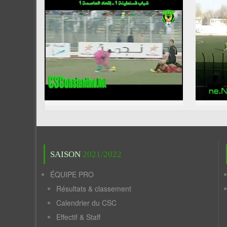
SAISON
2021/2022
ÉQUIPE PRO
Résultats & classement
Calendrier du CSC
Effectif & Staff