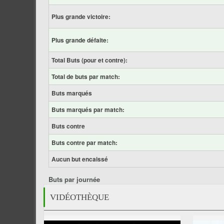
Plus grande victoire:
Plus grande défaite:
Total Buts (pour et contre):
Total de buts par match:
Buts marqués
Buts marqués par match:
Buts contre
Buts contre par match:
Aucun but encaissé
Buts par journée
VIDÉOTHÈQUE