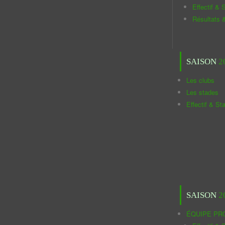
Effectif & S
Résultats 
SAISON
2
Les clubs
Les stades
Effectif & St
SAISON
2
ÉQUIPE PR