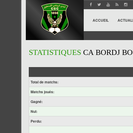
ACCUEIL
ACTUAL
STATISTIQUES
CA BORDJ BO
Total de matchs:
Matchs joués:
Gagné:
Nul:
Perdu: